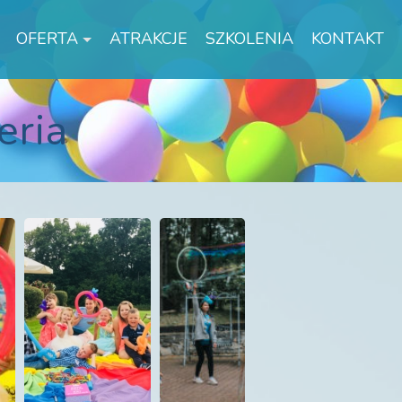
OFERTA
ATRAKCJE
SZKOLENIA
KONTAKT
eria