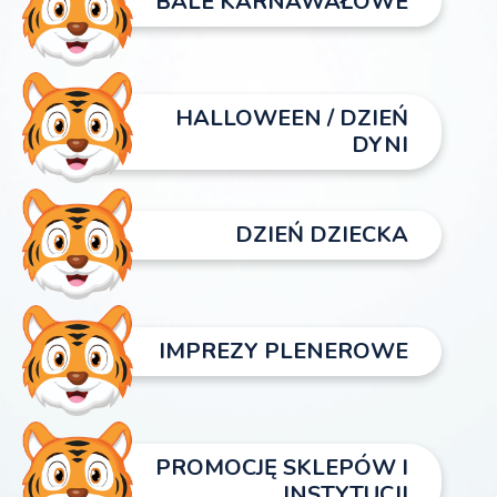
BALE KARNAWAŁOWE
HALLOWEEN / DZIEŃ
DYNI
DZIEŃ DZIECKA
IMPREZY PLENEROWE
PROMOCJĘ SKLEPÓW I
INSTYTUCJI