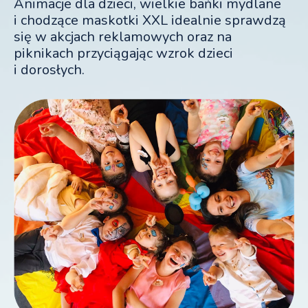
Animacje dla dzieci, wielkie bańki mydlane
i chodzące maskotki XXL idealnie sprawdzą
się w akcjach reklamowych oraz na
piknikach przyciągając wzrok dzieci
i dorosłych.