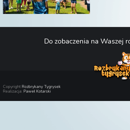
Do zobaczenia na Waszej ro
Copyright
Rozbrykany Tygrysek
Realizacja:
Paweł Kotarski