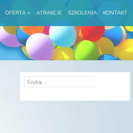
OFERTA
ATRAKCJE
SZKOLENIA
KONTAKT
Szukaj: