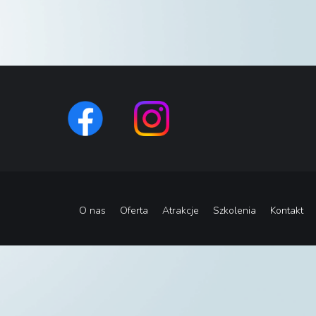
O nas
Oferta
Atrakcje
Szkolenia
Kontakt