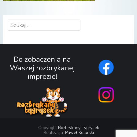
Szukaj:
Do zobaczenia na
Waszej rozbrykanej
imprezie!
Copyright
Rozbrykany Tygrysek
Realizacja:
Paweł Kotarski