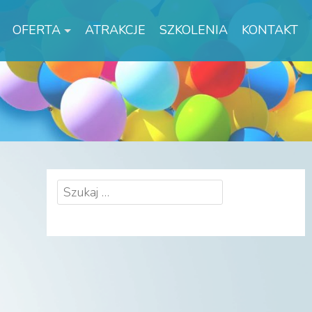
OFERTA
ATRAKCJE
SZKOLENIA
KONTAKT
Szukaj: