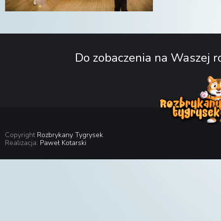
Do zobaczenia na Waszej ro
Copyright
Rozbrykany Tygrysek
Realizacja:
Paweł Kotarski