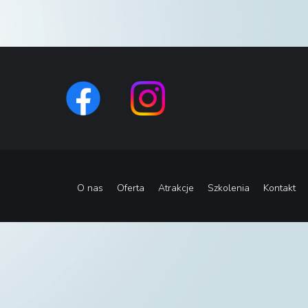
O nas
Oferta
Atrakcje
Szkolenia
Kontakt