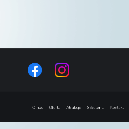
O nas
Oferta
Atrakcje
Szkolenia
Kontakt