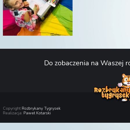
Do zobaczenia na Waszej ro
Copyright
Rozbrykany Tygrysek
Realizacja:
Paweł Kotarski