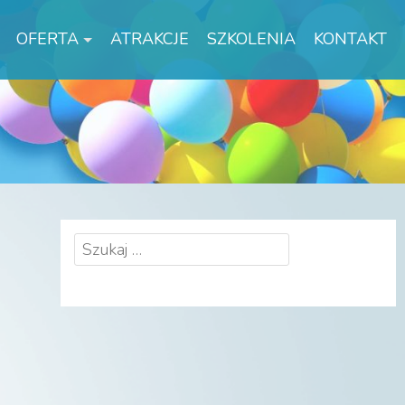
OFERTA
ATRAKCJE
SZKOLENIA
KONTAKT
Szukaj: