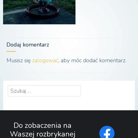
Dodaj komentarz
Musisz się
zalogować
, aby móc dodać komentarz.
Szukaj:
Do zobaczenia na
Waszej rozbrykanej