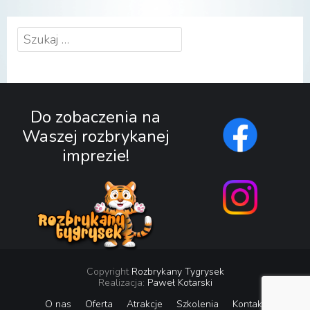
Szukaj:
Do zobaczenia na
Waszej rozbrykanej
imprezie!
Copyright
Rozbrykany Tygrysek
Realizacja:
Paweł Kotarski
O nas
Oferta
Atrakcje
Szkolenia
Kontakt