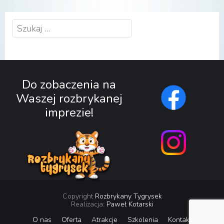
Szukaj:
Do zobaczenia na
Waszej rozbrykanej
imprezie!
Copyright
Rozbrykany Tygrysek
Realizacja:
Paweł Kotarski
O nas
Oferta
Atrakcje
Szkolenia
Kontakt