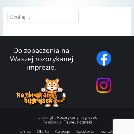
Szukaj:
Do zobaczenia na
Waszej rozbrykanej
imprezie!
Copyright
Rozbrykany Tygrysek
Realizacja:
Paweł Kotarski
O nas
Oferta
Atrakcje
Szkolenia
Kontakt