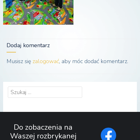
Dodaj komentarz
Musisz się
zalogować
, aby móc dodać komentarz.
Szukaj:
Do zobaczenia na
Waszej rozbrykanej