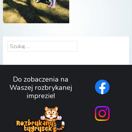
Szukaj:
Do zobaczenia na
Waszej rozbrykanej
imprezie!