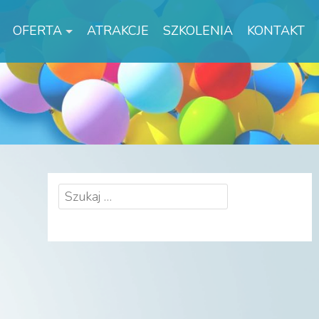
OFERTA
ATRAKCJE
SZKOLENIA
KONTAKT
Szukaj: