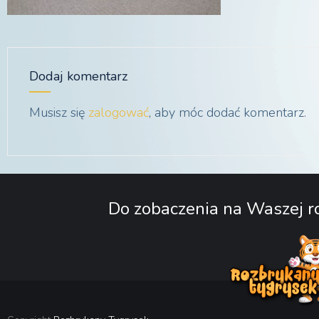
Dodaj komentarz
Musisz się
zalogować
, aby móc dodać komentarz.
Do zobaczenia na Waszej ro