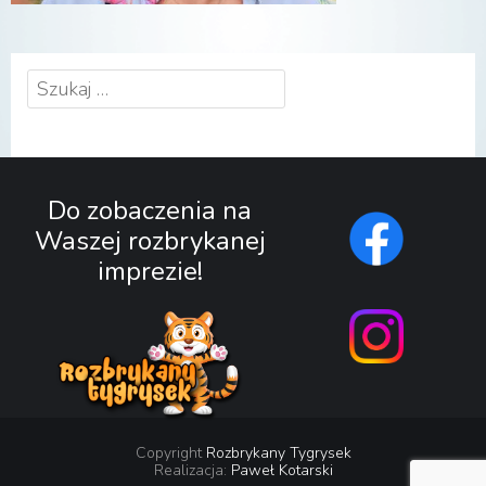
Szukaj:
Do zobaczenia na
Waszej rozbrykanej
imprezie!
Copyright
Rozbrykany Tygrysek
Realizacja:
Paweł Kotarski