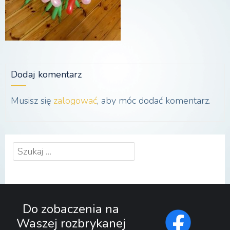
Dodaj komentarz
Musisz się
zalogować
, aby móc dodać komentarz.
Szukaj:
Do zobaczenia na
Waszej rozbrykanej