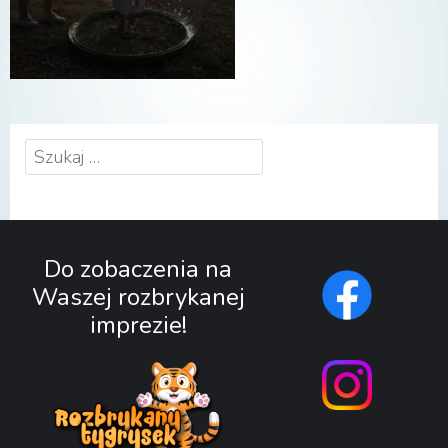
Szukaj:
Do zobaczenia na
Waszej rozbrykanej
imprezie!