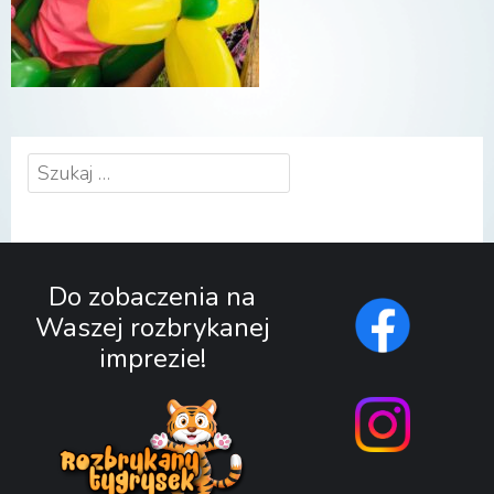
Szukaj:
Do zobaczenia na
Waszej rozbrykanej
imprezie!