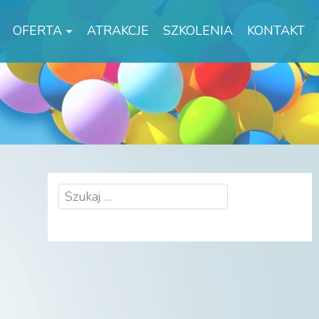
OFERTA
ATRAKCJE
SZKOLENIA
KONTAKT
Szukaj: