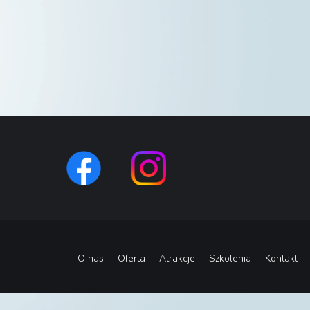
O nas
Oferta
Atrakcje
Szkolenia
Kontakt