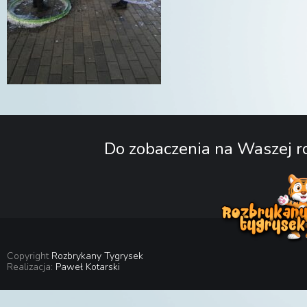
Do zobaczenia na Waszej ro
Copyright
Rozbrykany Tygrysek
Realizacja:
Paweł Kotarski