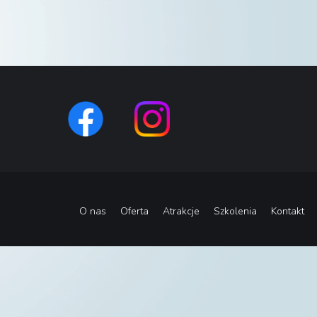
O nas
Oferta
Atrakcje
Szkolenia
Kontakt