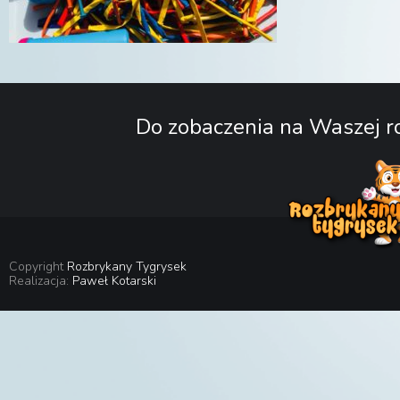
Do zobaczenia na Waszej ro
Copyright
Rozbrykany Tygrysek
Realizacja:
Paweł Kotarski