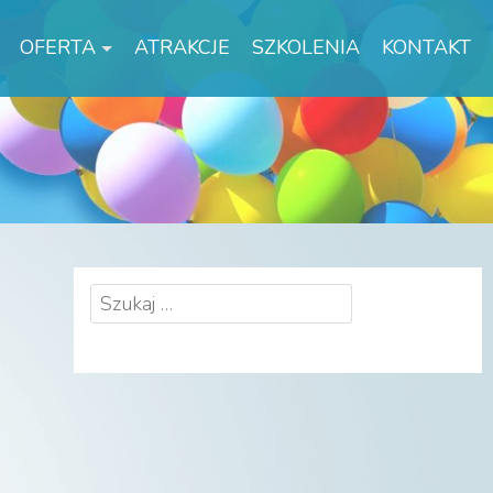
OFERTA
ATRAKCJE
SZKOLENIA
KONTAKT
Szukaj: