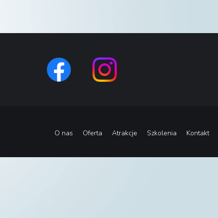
O nas
Oferta
Atrakcje
Szkolenia
Kontakt