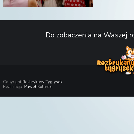
Do zobaczenia na Waszej ro
Copyright
Rozbrykany Tygrysek
Realizacja:
Paweł Kotarski