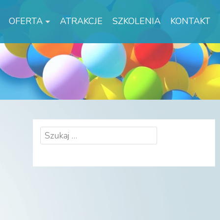
OFERTA
ATRAKCJE
SZKOLENIA
KONTAKT
Szukaj: