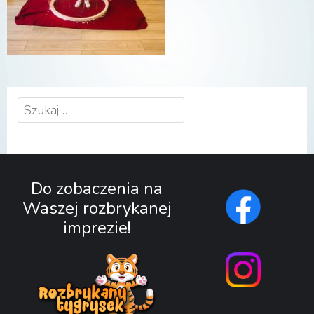
Szukaj:
Do zobaczenia na
Waszej rozbrykanej
imprezie!