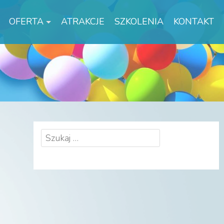
OFERTA
ATRAKCJE
SZKOLENIA
KONTAKT
Szukaj: