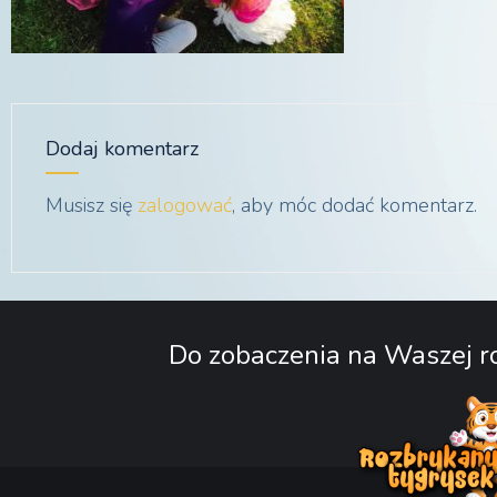
Dodaj komentarz
Musisz się
zalogować
, aby móc dodać komentarz.
Do zobaczenia na Waszej ro