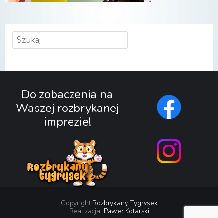
Szukaj:
Do zobaczenia na
Waszej rozbrykanej
imprezie!
Copyright
Rozbrykany Tygrysek
Realizacja:
Paweł Kotarski