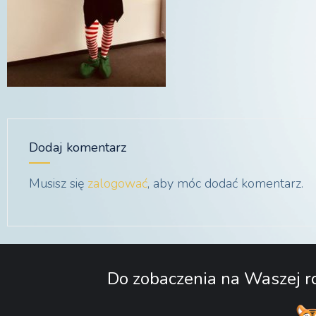
Dodaj komentarz
Musisz się
zalogować
, aby móc dodać komentarz.
Do zobaczenia na Waszej ro