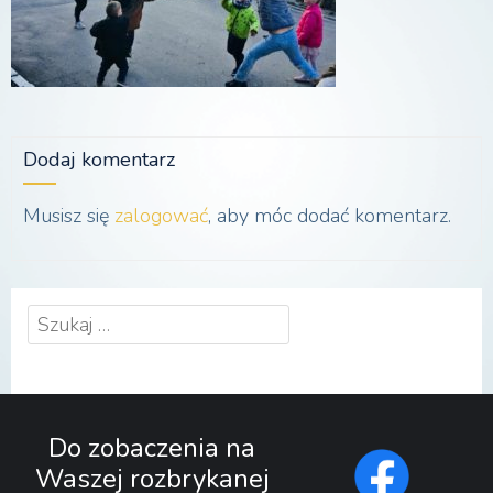
Dodaj komentarz
Musisz się
zalogować
, aby móc dodać komentarz.
Szukaj:
Do zobaczenia na
Waszej rozbrykanej