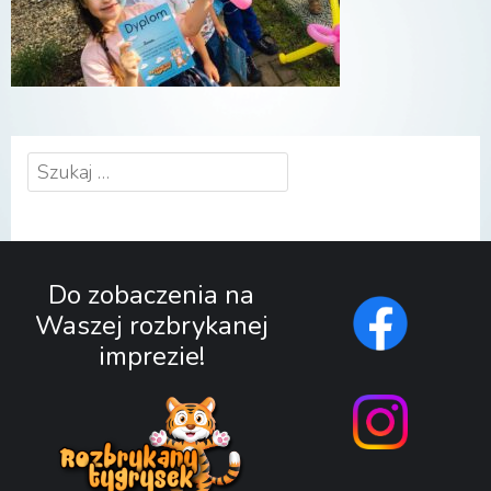
Szukaj:
Do zobaczenia na
Waszej rozbrykanej
imprezie!