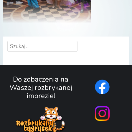
Szukaj:
Do zobaczenia na
Waszej rozbrykanej
imprezie!