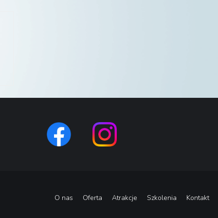
O nas
Oferta
Atrakcje
Szkolenia
Kontakt