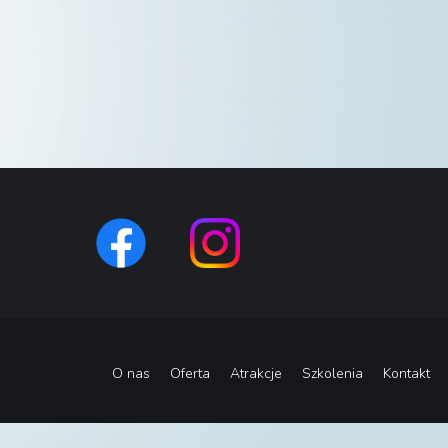
O nas
Oferta
Atrakcje
Szkolenia
Kontakt