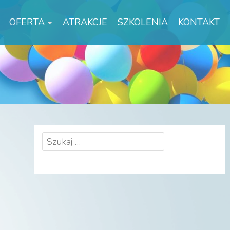
OFERTA
ATRAKCJE
SZKOLENIA
KONTAKT
Szukaj: