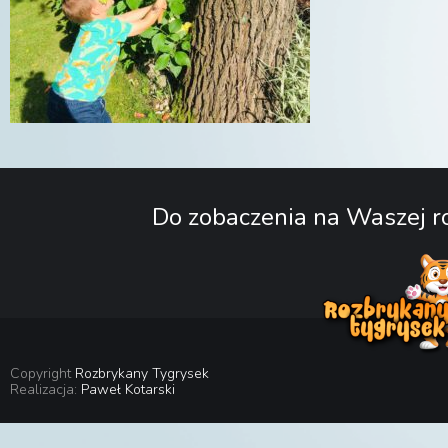
Do zobaczenia na Waszej ro
Copyright
Rozbrykany Tygrysek
Realizacja:
Paweł Kotarski