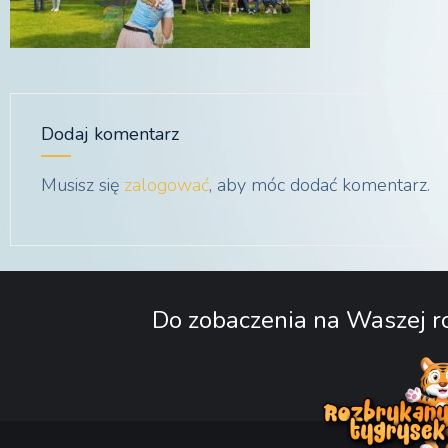
Dodaj komentarz
Musisz się
zalogować
, aby móc dodać komentarz.
Do zobaczenia na Waszej ro