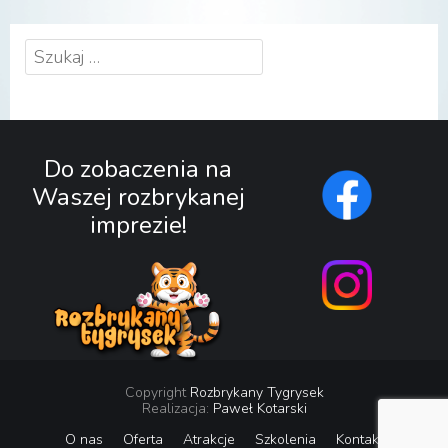
Szukaj:
Do zobaczenia na
Waszej rozbrykanej
imprezie!
Copyright
Rozbrykany Tygrysek
Realizacja:
Paweł Kotarski
O nas
Oferta
Atrakcje
Szkolenia
Kontakt