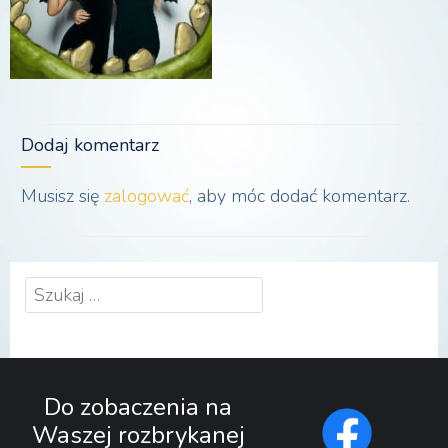
Dodaj komentarz
Musisz się
zalogować
, aby móc dodać komentarz.
Szukaj:
Do zobaczenia na
Waszej rozbrykanej