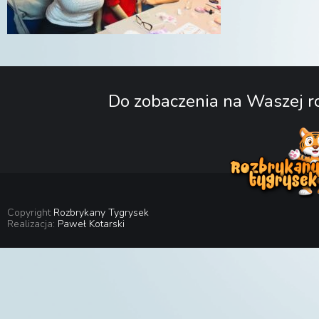
Do zobaczenia na Waszej ro
Copyright
Rozbrykany Tygrysek
Realizacja:
Paweł Kotarski