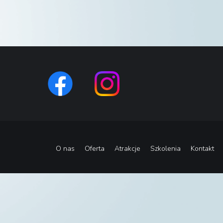
O nas
Oferta
Atrakcje
Szkolenia
Kontakt