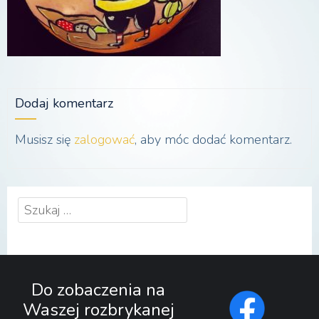
Dodaj komentarz
Musisz się
zalogować
, aby móc dodać komentarz.
Szukaj:
Do zobaczenia na
Waszej rozbrykanej