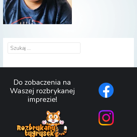
Szukaj:
Do zobaczenia na
Waszej rozbrykanej
imprezie!