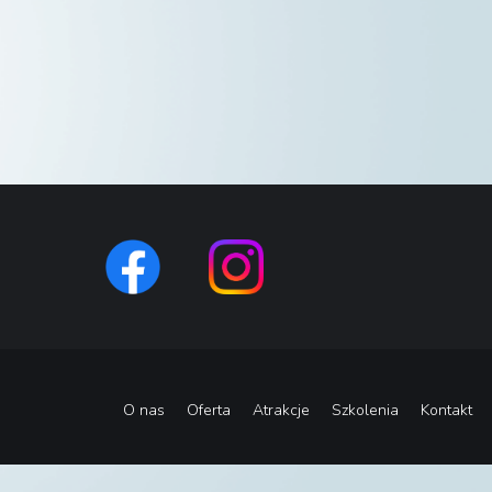
O nas
Oferta
Atrakcje
Szkolenia
Kontakt