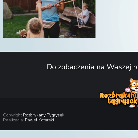
Do zobaczenia na Waszej ro
Copyright
Rozbrykany Tygrysek
Realizacja:
Paweł Kotarski