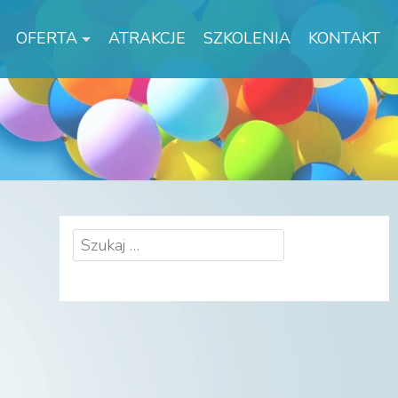
OFERTA
ATRAKCJE
SZKOLENIA
KONTAKT
Szukaj: