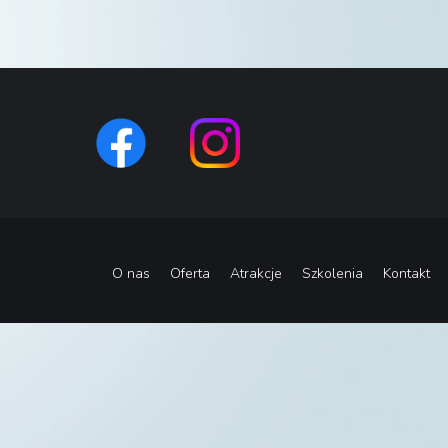
O nas
Oferta
Atrakcje
Szkolenia
Kontakt