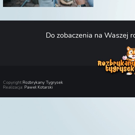
Do zobaczenia na Waszej ro
Copyright
Rozbrykany Tygrysek
Realizacja:
Paweł Kotarski