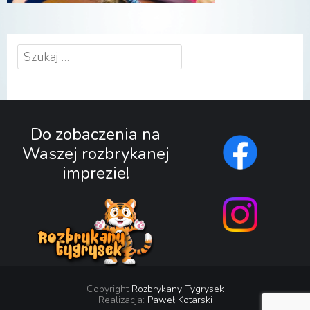
Szukaj:
Do zobaczenia na
Waszej rozbrykanej
imprezie!
Copyright
Rozbrykany Tygrysek
Realizacja:
Paweł Kotarski