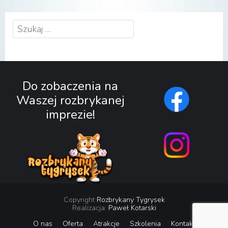
Szukaj:
Do zobaczenia na
Waszej rozbrykanej
imprezie!
Copyright
Rozbrykany Tygrysek
Realizacja:
Paweł Kotarski
O nas
Oferta
Atrakcje
Szkolenia
Kontakt