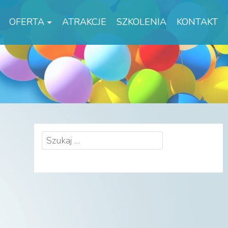
OFERTA
ATRAKCJE
SZKOLENIA
KONTAKT
Szukaj: