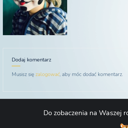
Dodaj komentarz
Musisz się
zalogować
, aby móc dodać komentarz.
Do zobaczenia na Waszej ro