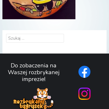
Szukaj:
Do zobaczenia na
Waszej rozbrykanej
imprezie!