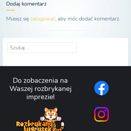
Dodaj komentarz
Musisz się
zalogować
, aby móc dodać komentarz.
Szukaj:
Do zobaczenia na
Waszej rozbrykanej
imprezie!