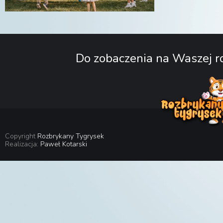
Do zobaczenia na Waszej ro
Copyright
Rozbrykany Tygrysek
Realizacja:
Paweł Kotarski