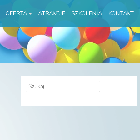
OFERTA
ATRAKCJE
SZKOLENIA
KONTAKT
Szukaj: