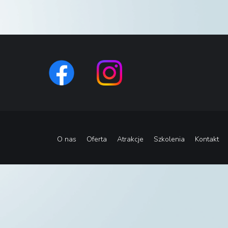
O nas
Oferta
Atrakcje
Szkolenia
Kontakt