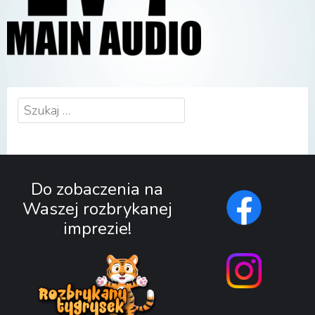
Szukaj:
Do zobaczenia na
Waszej rozbrykanej
imprezie!