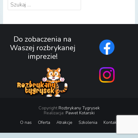
Szukaj:
Do zobaczenia na
Waszej rozbrykanej
imprezie!
Copyright
Rozbrykany Tygrysek
Realizacja:
Paweł Kotarski
O nas
Oferta
Atrakcje
Szkolenia
Kontakt