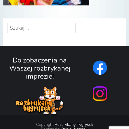
Szukaj:
Do zobaczenia na
Waszej rozbrykanej
imprezie!
Copyright
Rozbrykany Tygrysek