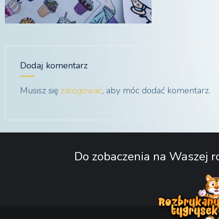
Dodaj komentarz
Musisz się
zalogować
, aby móc dodać komentarz.
Do zobaczenia na Waszej ro