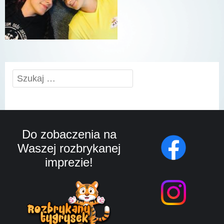
Szukaj:
Do zobaczenia na
Waszej rozbrykanej
imprezie!